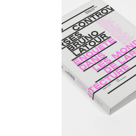
CHAPITRES D'OUVRAGE
Les natures politiques du proje
urbain