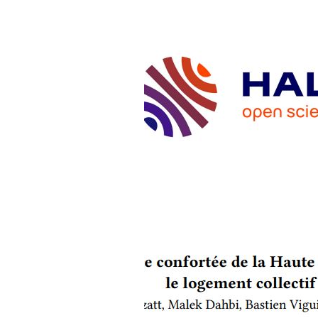
ARTICLES
Méthode d’analyse confortée 