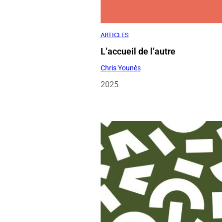
Chris Younès
2025