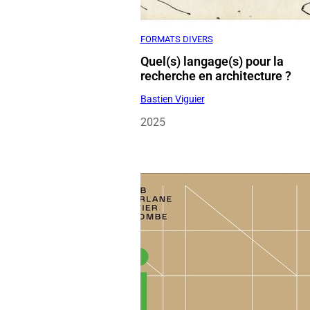
Bastien Viguier
2025