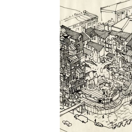
FORMATS DIVERS
Quel(s) langage(s) pour la
recherche en architecture ?