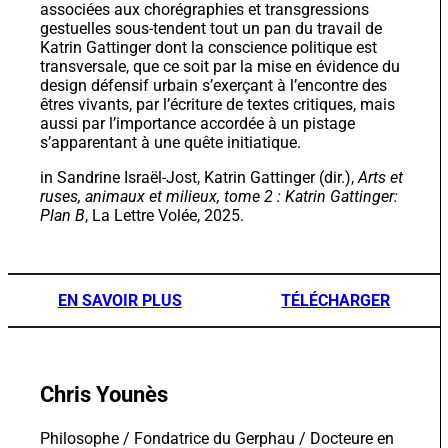
aussi par l’importance accordée à un pistage
s’apparentant à une quête initiatique.
in Sandrine Israël-Jost, Katrin Gattinger (dir.),
Arts et
ruses, animaux et milieux, tome 2 : Katrin Gattinger:
Plan B
, La Lettre Volée, 2025.
EN SAVOIR PLUS
TÉLÉCHARGER
Chris Younès
Philosophe / Fondatrice du Gerphau / Docteure en
Philosophie / HDR
Psychosociologue, docteure et HDR en philosophie,
actuellement professeure à l’ESA (Paris), Chris
Younès est fondatrice et membre du laboratoire