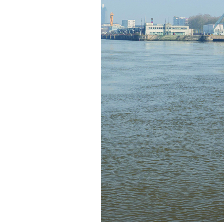
FORMATS DIVERS
Le temps des régénérations
Chris Younès