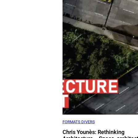
FORMATS DIVERS
Chris Younès: Rethinking
Architecture – Space, architect
ethics and ecology.
Chris Younès
2025