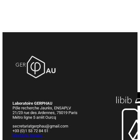
Laboratoire GERPHAU
Pôle recherche Jaurès, ENSAPLV
21/23 rue des Ardennes, 75019 Paris
Métro ligne 5 arrêt Ourcq
secretariatgerphau@gmail.com
+33 (0)1 53 72 84 51
Mentions légales