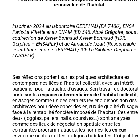
renouvelée de l’habitat
Inscrit en 2024 au laboratoire GERPHAU (EA 7486), ENSA
Paris-La Villette et au CNAM (ED 546, Abbé Grégoire) sous 
codirection de Xavier Bonnaud Xavier Bonnaud (HDR,
Gerphau – ENSAPLV) et de Annabelle Iszatt (Responsable
scientifique équipe GERPHAU / ICF La Sablière, Gerphau –
ENSAPLV)
Ses réflexions portent sur les pratiques architecturales
contemporaines liées à l’habitat collectif, avec un intérêt
particulier pour la qualité d’usages. Son travail de doctora
porte sur les
espaces intermédiaires de l’habitat collectif
,
envisagés comme un des derniers levier à disposition des
architectes pour développer des enjeux de qualité d’usage
face à la rentabilité foncière imposé de l’habitat. Ces entre
deux (loggias, paliers, halls, coursives…) sont analysés
comme des lieux de négociation spatiale entre les
contraintes programmatiques, les normes, les enjeux
environnementaux et les pratiques habitantes. L’objectif e