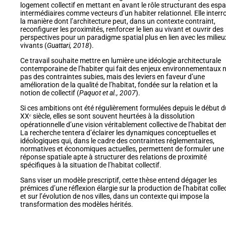
logement collectif en mettant en avant le rôle structurant des esp
intermédiaires comme vecteurs d’un habiter relationnel. Elle interr
la manière dont l’architecture peut, dans un contexte contraint,
reconfigurer les proximités, renforcer le lien au vivant et ouvrir des
perspectives pour un paradigme spatial plus en lien avec les milieu
vivants (
Guattari, 2018
).
Ce travail souhaite mettre en lumière une idéologie architecturale
contemporaine de l’habiter qui fait des enjeux environnementaux 
pas des contraintes subies, mais des leviers en faveur d’une
amélioration de la qualité de l’habitat, fondée sur la relation et la
notion de collectif (
Paquot et al., 2007
).
Si ces ambitions ont été régulièrement formulées depuis le début d
XXᵉ siècle, elles se sont souvent heurtées à la dissolution
opérationnelle d’une vision véritablement collective de l’habitat de
La recherche tentera d’éclairer les dynamiques conceptuelles et
idéologiques qui, dans le cadre des contraintes réglementaires,
normatives et économiques actuelles, permettent de formuler une
réponse spatiale apte à structurer des relations de proximité
spécifiques à la situation de l’habitat collectif.
Sans viser un modèle prescriptif, cette thèse entend dégager les
prémices d’une réflexion élargie sur la production de l’habitat collec
et sur l’évolution de nos villes, dans un contexte qui impose la
transformation des modèles hérités.