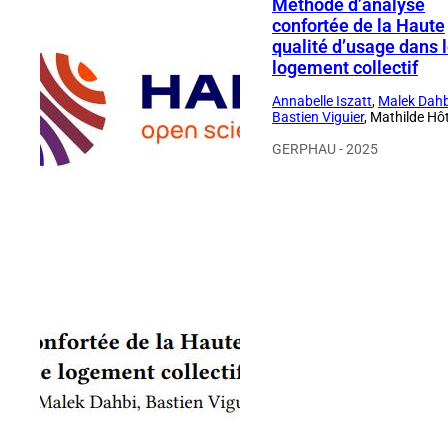
Méthode d’analyse
confortée de la Haute
qualité d’usage dans 
logement collectif
Annabelle Iszatt
,
Malek Dahb
Bastien Viguier
, Mathilde Hô
GERPHAU - 2025