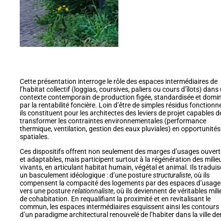
Cette présentation interroge le rôle des espaces intermédiaires de
l’habitat collectif (loggias, coursives, paliers ou cours d’îlots) dans
contexte contemporain de production figée, standardisée et domi
par la rentabilité foncière. Loin d’être de simples résidus fonctionne
ils constituent pour les architectes des leviers de projet capables d
transformer les contraintes environnementales (performance
thermique, ventilation, gestion des eaux pluviales) en opportunités
spatiales.
Ces dispositifs offrent non seulement des marges d’usages ouver
et adaptables, mais participent surtout à la régénération des milie
vivants, en articulant habitat humain, végétal et animal. Ils tradui
un basculement idéologique : d’une posture
structuraliste
, où ils
compensent la compacité des logements par des espaces d’usage
vers une posture
relationnaliste
, où ils deviennent de véritables mil
de cohabitation. En requalifiant la proximité et en revitalisant le
commun, les espaces intermédiaires esquissent ainsi les contours
d’un paradigme architectural renouvelé de l’habiter dans la ville de