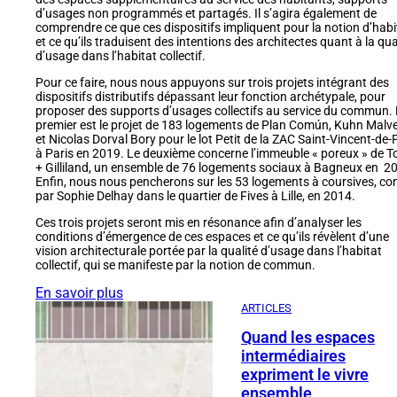
d’usages non programmés et partagés. Il s’agira également de
comprendre ce que ces dispositifs impliquent pour la notion d’habit
et ce qu’ils traduisent des intentions des architectes quant à la qua
d’usage dans l’habitat collectif.
Pour ce faire, nous nous appuyons sur trois projets intégrant des
dispositifs distributifs dépassant leur fonction archétypale, pour
proposer des supports d’usages collectifs au service du commun.
premier est le projet de 183 logements de Plan Común, Kuhn Malve
et Nicolas Dorval Bory pour le lot Petit de la ZAC Saint-Vincent-de-
à Paris en 2019. Le deuxième concerne l’immeuble « poreux » de To
+ Gilliland, un ensemble de 76 logements sociaux à Bagneux en 2
Enfin, nous nous pencherons sur les 53 logements à coursives, co
par Sophie Delhay dans le quartier de Fives à Lille, en 2014.
Ces trois projets seront mis en résonance afin d’analyser les
conditions d’émergence de ces espaces et ce qu’ils révèlent d’une
vision architecturale portée par la qualité d’usage dans l’habitat
collectif, qui se manifeste par la notion de commun.
En savoir plus
ARTICLES
Quand les espaces
intermédiaires
expriment le vivre
ensemble