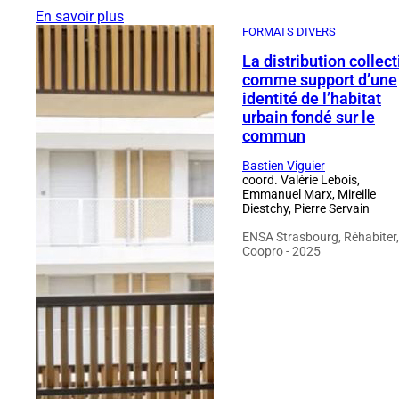
En savoir plus
FORMATS DIVERS
La distribution collect
comme support d’une
identité de l’habitat
urbain fondé sur le
commun
Bastien Viguier
coord. Valérie Lebois,
Emmanuel Marx, Mireille
Diestchy, Pierre Servain
ENSA Strasbourg, Réhabiter,
Coopro - 2025