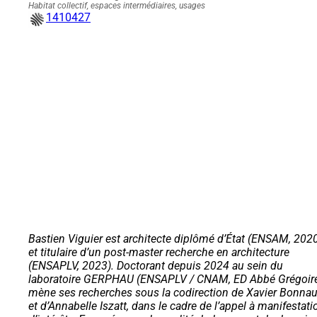
Habitat collectif, espaces intermédiaires, usages
1410427
Bastien Viguier est architecte diplômé d’État (ENSAM, 202
et titulaire d’un post-master recherche en architecture
(ENSAPLV, 2023). Doctorant depuis 2024 au sein du
laboratoire GERPHAU (ENSAPLV / CNAM, ED Abbé Grégoire)
mène ses recherches sous la codirection de Xavier Bonna
et d’Annabelle Iszatt, dans le cadre de l’appel à manifestati