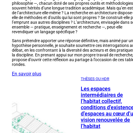
philosophie —, chacun doté de ses propres outils et méthodologies
souvent hérités d’une longue tradition académique. Mais qu’en est-
de l’architecture elle-même ? La recherche en architecture dispose-
elle de méthodes et d’outils qui lui sont propres ? Se construit-elle 
l’emprunt aux autres disciplines ? L’architecture, envisagée dans 
ensemble — pratique, enseignement et recherche —, peut-elle
revendiquer un langage spécifique ?
Sans prétendre apporter une réponse définitive, mais animé par u
hypothèse personnelle, je souhaite soumettre ces interrogations a
débat, en les confrontant à la diversité des acteurs et des pratique
la discipline. En prenant appui sur mon propre travail de recherche,
propose d’ouvrir cette réflexion au partage à l’occasion de ces tabl
rondes.
En savoir plus
THÈSES OU HDR
Les espaces
intermédiaires de
l’habitat collectif,
conditions d’existenc
d’espaces au cœur d’
vision renouvelée de
l’habitat