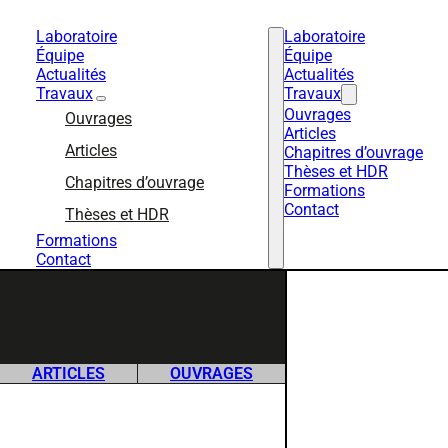
Laboratoire
Laboratoire
Équipe
Équipe
Actualités
Actualités
Travaux
Travaux
Ouvrages
Ouvrages
Articles
Articles
Chapitres d’ouvrage
Thèses et HDR
Chapitres d’ouvrage
Formations
Contact
Thèses et HDR
Formations
Contact
ARTICLES
OUVRAGES