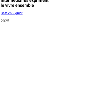
intermédiaires expriment
le vivre ensemble
Bastien Viguier
2025