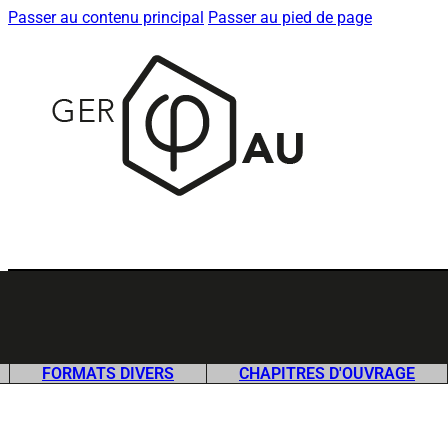
Passer au contenu principal
Passer au pied de page
FORMATS DIVERS
CHAPITRES D'OUVRAGE