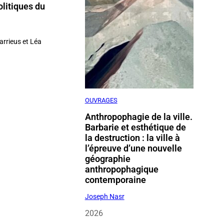
olitiques du
rrieus et Léa
OUVRAGES
Anthropophagie de la ville.
Barbarie et esthétique de
la destruction : la ville à
l’épreuve d’une nouvelle
géographie
anthropophagique
contemporaine
Joseph Nasr
2026