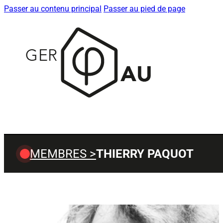
Passer au contenu principal
Passer au pied de page
MEMBRES >
THIERRY PAQUOT