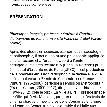
nombreuses conférences.
PRÉSENTATION
Philosophe français, professeur émérite à l’Institut
d’urbanisme de Paris (université Paris-Est Créteil Val-de-
Marne).
Après des études en sciences économiques, sociologie
et philosophie, il met au point une philosophie appliquée
à l’architecture et à l’urbain, d’abord à l’unité
pédagogique d’architecture n°5 (Paris-La Défense) puis
à l’Institut d’Urbanisme de Paris (UPEC). Il est producteur
de la première émission radiophonique dédiée à la ville
et à l’architecture (Permis de Construire sur France
Culture, 1996-2000), participe à l’émission Métropolitain
(France Culture, 2000-2012), dirige la revue Urbanisme
(1994-2012), crée le prix « La Ville à Lire », préside Image
de Ville qui, à Aix-Marseille, programme deux festivals de
cinéma chaque année, a présidé le Conseil scientifique
du Learning Center sur la ville durable (La Halle aux