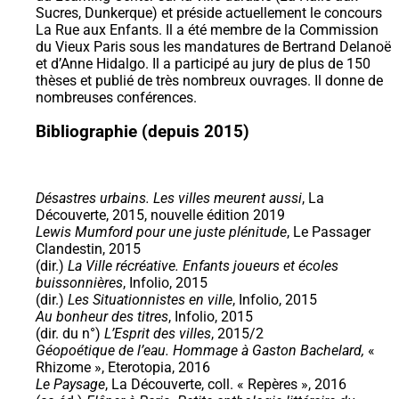
Sucres, Dunkerque) et préside actuellement le concours
La Rue aux Enfants. Il a été membre de la Commission
du Vieux Paris sous les mandatures de Bertrand Delanoë
et d’Anne Hidalgo. Il a participé au jury de plus de 150
thèses et publié de très nombreux ouvrages. Il donne de
nombreuses conférences.
Bibliographie (depuis 2015)
Désastres urbains. Les villes meurent aussi
, La
Découverte, 2015, nouvelle édition 2019
Lewis Mumford pour une juste plénitude
, Le Passager
Clandestin, 2015
(dir.)
La Ville récréative. Enfants joueurs et écoles
buissonnières
, Infolio, 2015
(dir.)
Les Situationnistes en ville
, Infolio, 2015
Au bonheur des titres
, Infolio, 2015
(dir. du n°)
L’Esprit des villes
, 2015/2
Géopoétique de l’eau. Hommage à Gaston Bachelard,
«
Rhizome », Eterotopia, 2016
Le Paysage
, La Découverte, coll. « Repères », 2016