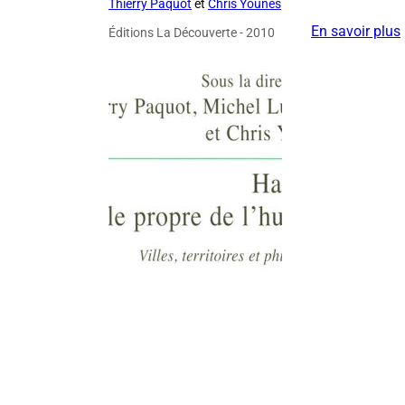
Thierry Paquot
et
Chris Younès
En savoir plus
Éditions La Découverte - 2010