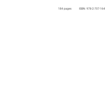
184 pages
ISBN: 978-2-707-16