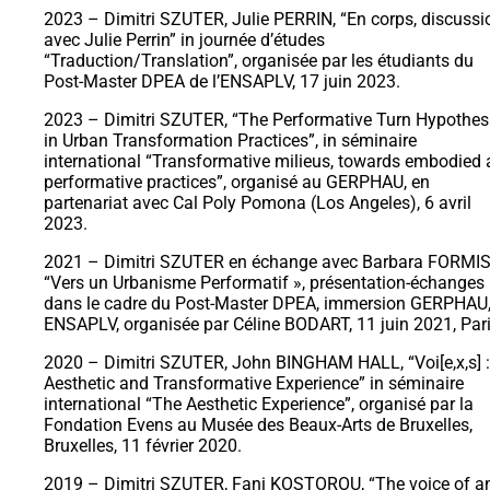
2023 – Dimitri SZUTER, Julie PERRIN, “En corps, discussi
avec Julie Perrin” in journée d’études
“Traduction/Translation”, organisée par les étudiants du
Post-Master DPEA de l’ENSAPLV, 17 juin 2023.
2023 – Dimitri SZUTER, “The Performative Turn Hypothes
in Urban Transformation Practices”, in séminaire
international “Transformative milieus, towards embodied
performative practices”, organisé au GERPHAU, en
partenariat avec Cal Poly Pomona (Los Angeles), 6 avril
2023.
2021 – Dimitri SZUTER en échange avec Barbara FORMIS
“Vers un Urbanisme Performatif », présentation-échanges
dans le cadre du Post-Master DPEA, immersion GERPHAU
ENSAPLV, organisée par Céline BODART, 11 juin 2021, Pari
2020 – Dimitri SZUTER, John BINGHAM HALL, “Voi[e,x,s] :
Aesthetic and Transformative Experience” in séminaire
international “The Aesthetic Experience”, organisé par la
Fondation Evens au Musée des Beaux-Arts de Bruxelles,
Bruxelles, 11 février 2020.
2019 – Dimitri SZUTER, Fani KOSTOROU, “The voice of a