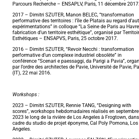
Parcours Recherche – ENSAPLV, Paris, 11 décembre 2017
2017 – Dimitri SZUTER, Manon BELEC, “transformation
performative des territoires : l’île de Platais au regard d’au
expérimentations” in colloque “La Seine de Paris au Havre
fabrication d’un territoire esthétique”, organisé par Territoi
Esthétiques – ENSAPVS, Paris, 25 octobre 2017.
2016 – Dimitri SZUTER, “Revoir Necchi : transformation
performative d’un complexe industriel obsolète” in
conférence “Scenari e paessaggi, da Parigi a Pavia”, orga
par l’ordre des architectes de Pavie, Université de Pavie, P
(IT), 22 mai 2016.
Workshops :
2023 – Dimitri SZUTER, Rennie TANG, “Designing with
scores”, workshops hebdomadaires réalisés en septembre
2023 le long de la rivière de Los Angeles à Frogtown, dans
cadre du studio de projet éponyme, Cal Poly Pomona, Los
Angeles.