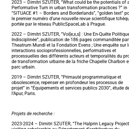
2023 – Dimitri SZUTER, “What could be the potentials of 
Performative Turn in urban transformation practices ?” in
“SITUACE #1 – Borders and Borderlands”, “golden text” p
le premier numéro d’une nouvelle revue scientifique tchèqu
portée par le réseau PublicSpaceLab à Prague.
2022 – Dimitri SZUTER, “Voi[e,x,s] : Une En-Quête Politiqu
Indisciplinée”, publication de 186 pages commanditée par
Theatrum Mundi et la Fondation Evens ; Une enquête sur l
interactions socioprofessionnelles, performatives et
processuelles des différents acteurs et temporalités du pro
de transformation urbaine de la friche Chapelle Charbon 
parc urbain.
2019 – Dimitri SZUTER, “Primauté programmatique et
obsolescence, repenser en profondeur les processus de
projet” in “Équipements et services publics 2030”, étude d
l’Apur, Paris.
Projets de recherche :
2023-2024 – Dimitri SZUTER, “The Halprin Legacy Project