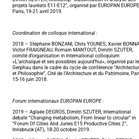
projets lauréats E11-E12”, organisé par EUROPAN EUROPE
Paris, 19-21 avril 2019.
Coordination de colloque international :
2018 – Stéphane BONZANI, Chris YOUNES, Xavier BONNA
Victor FRAIGNEAU, Romain MANTOUT, Dimitri SZUTER,
comité d’organisation in International colloquium
«L’archaïque et ses possibles aujourd’hui», organisé par le
Gerphau dans le cadre du cycle de conférence “Architectu
et Philosophie”, Cité de l’Architecture et du Patrimoine, Pari
15-16 juin 2018.
Forum internationaux EUROPAN EUROPE :
2019 – Aglaée DEGROS, Dimitri SZUTER, International
debate “Changing metabolism, From linear to circular” in
“Forum Of Cities And Juries E15 Productive Cities 2”,
Innsbruck (AT), 18-20 octobre 2019.