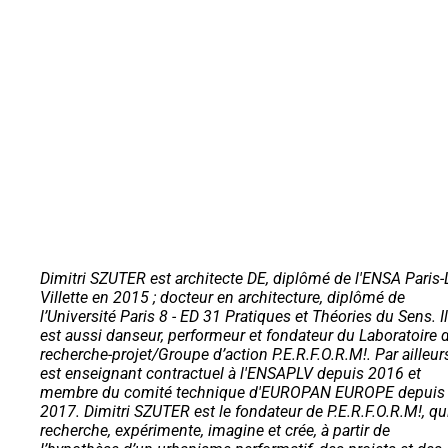
Dimitri SZUTER est architecte DE, diplômé de l'ENSA Paris-
Villette en 2015 ; docteur en architecture, diplômé de
l’Université Paris 8 - ED 31 Pratiques et Théories du Sens. Il
est aussi danseur, performeur et fondateur du Laboratoire 
recherche-projet/Groupe d’action P.E.R.F.O.R.M!. Par ailleurs,
est enseignant contractuel à l'ENSAPLV depuis 2016 et
membre du comité technique d'EUROPAN EUROPE depuis
2017. Dimitri SZUTER est le fondateur de P.E.R.F.O.R.M!, qu
recherche, expérimente, imagine et crée, à partir de