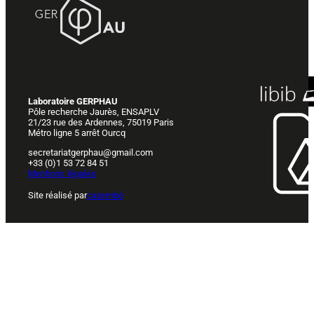
Laboratoire GERPHAU
Pôle recherche Jaurès, ENSAPLV
21/23 rue des Ardennes, 75019 Paris
Métro ligne 5 arrêt Ourcq
secretariatgerphau@gmail.com
+33 (0)1 53 72 84 51
Mentions légales
Site réalisé par
cazembé