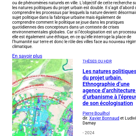
ou de phénomènes naturels en ville. L’objectif de cette recherche s
les natures politiques du projet urbain est double. Il s’agit d’abord 
comprendre les processus par lesquels la nature devient désormai
sujet politique dans la fabrique urbaine mais également de
comprendre comment le politique se joue dans les pratiques
quotidiennes des concepteurs dans un contexte de crises
environnementales globales. Car si l’écologisation est un processu
elle est également une éthique, en ce qu’elle interroge la place de
l’humanité sur terre et donc le rôle des villes face au nouveau régi
climatique.
En savoir plus
THÈSES OU HDR
Les natures politique
du projet urbain.
Ethnographie d’une
agence d’architecture
d’urbanisme à l’épreu
de son écologisation
Pierre Bouilhol
dir.
Xavier Bonnaud
et Ludiv
Damay
- 2024