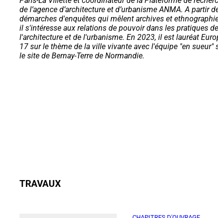
Paris-La Villette et coordinateur de la Plateforme de recher
de l’agence d’architecture et d’urbanisme ANMA. A partir d
démarches d'enquêtes qui mêlent archives et ethnographie
il s'intéresse aux relations de pouvoir dans les pratiques d
l'architecture et de l'urbanisme. En 2023, il est lauréat Eur
17 sur le thème de la ville vivante avec l'équipe "en sueur" 
le site de Bernay-Terre de Normandie.
TRAVAUX
CHAPITRES D'OUVRAGE