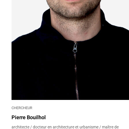
CHERCHEUR
Pierre Bouilhol
architecte / docteur en architecture et urbanisme / maître de