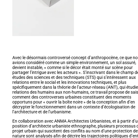
Avec le désormais controversé concept d’anthropocène, ce que n
avions considéré comme un simple environnement, un sol assuré,
devient instable, « comme si le décor était monté sur scène pour
partager l’intrigue avec les acteurs ». S’inscrivant dans le champ d
études des sciences et des techniques (STS) qui s’intéressent aux
relations entre le social et les innovations techniques, et plus
spécifiquement dans la théorie de l’acteur-réseau (ANT), qui étudie
relations des humains aux non-humains, ce travail propose de sais
comment des controverses urbaines constituent des moments
opportuns pour « ouvrir la boîte noire » de la conception afin d’en
décrypter le fonctionnement dans un contexte d’écologisation de
l’architecture et de l’urbanisme.
En collaboration avec ANMA Architectes Urbanistes, et à partir d’
position d’architecte urbaniste ethnographe, plusieurs processus 
projet urbain qui suscitent des conflits au nom d’une protection de
nature sont analysés afin de décrire les trajectoires politiques d’en