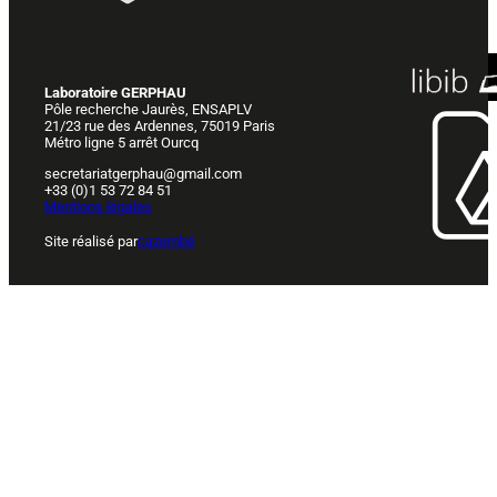
Laboratoire GERPHAU
Pôle recherche Jaurès, ENSAPLV
21/23 rue des Ardennes, 75019 Paris
Métro ligne 5 arrêt Ourcq
secretariatgerphau@gmail.com
+33 (0)1 53 72 84 51
Mentions légales
Site réalisé par
cazembé