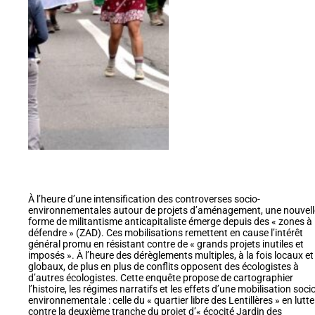
À l’heure d’une intensification des controverses socio-
environnementales autour de projets d’aménagement, une nouvell
forme de militantisme anticapitaliste émerge depuis des « zones à
défendre » (ZAD). Ces mobilisations remettent en cause l’intérêt
général promu en résistant contre de « grands projets inutiles et
imposés ». À l’heure des dérèglements multiples, à la fois locaux et
globaux, de plus en plus de conflits opposent des écologistes à
d’autres écologistes. Cette enquête propose de cartographier
l’histoire, les régimes narratifs et les effets d’une mobilisation soci
environnementale : celle du « quartier libre des Lentillères » en lutte
contre la deuxième tranche du projet d’« écocité Jardin des