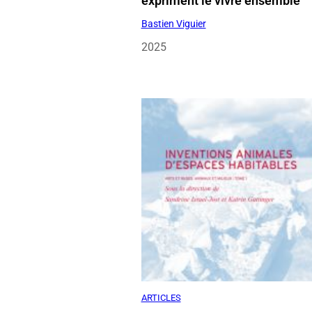
2025
ARTICLES
Métamorphoses des
représentations et des manièr