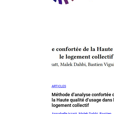
ARTICLES
Méthode d’analyse confortée 
la Haute qualité d’usage dans 
logement collectif
Annabelle Iszatt
,
Malek Dahbi
,
Bastien
Viguier
, Mathilde Hôt