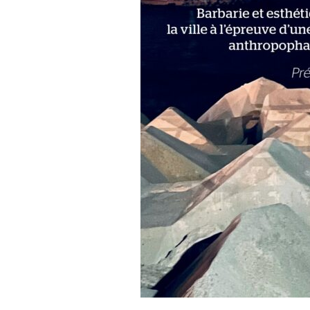
OUVRAGES
Anthropophagie de la ville.