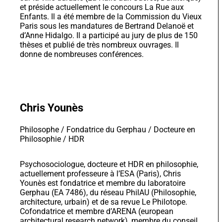
Paris sous les mandatures de Bertrand Delanoë et
d’Anne Hidalgo. Il a participé au jury de plus de 150
thèses et publié de très nombreux ouvrages. Il
donne de nombreuses conférences.
Chris Younès
Philosophe / Fondatrice du Gerphau / Docteure en
Philosophie / HDR
Psychosociologue, docteure et HDR en philosophie,
actuellement professeure à l’ESA (Paris), Chris
Younès est fondatrice et membre du laboratoire
Gerphau (EA 7486), du réseau PhilAU (Philosophie,
architecture, urbain) et de sa revue Le Philotope.
Cofondatrice et membre d’ARENA (european
architectural research network), membre du conseil
scientifique d’Europan, membre de l’académie
d’Architecture et correspondante section architecture