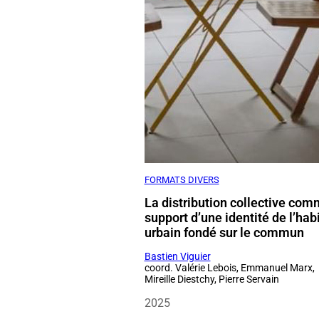
FORMATS DIVERS
La distribution collective co
support d’une identité de l’hab
urbain fondé sur le commun
Bastien Viguier
coord. Valérie Lebois, Emmanuel Marx,
Mireille Diestchy, Pierre Servain
2025