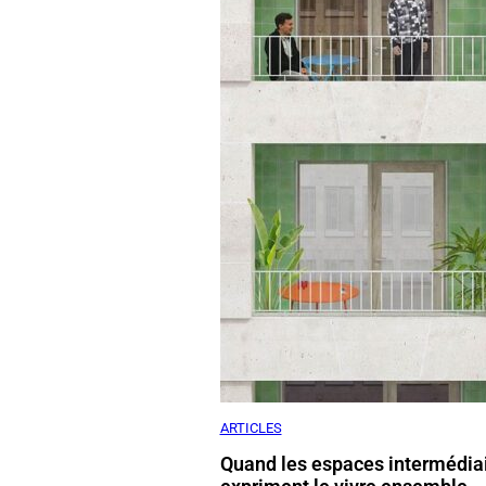
ARTICLES
Quand les espaces intermédia
expriment le vivre ensemble
Bastien Viguier