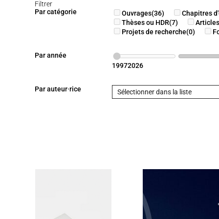
Filtrer
Par catégorie
Ouvrages
(36)
Chapitres d
Thèses ou HDR
(7)
Article
Projets de recherche
(0)
F
Par année
1997
2026
Par auteur·rice
Sélectionner dans la liste