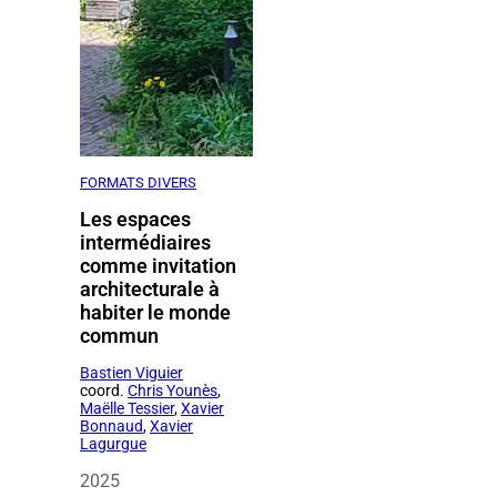
FORMATS DIVERS
Les espaces
intermédiaires
comme invitation
architecturale à
habiter le monde
commun
Bastien Viguier
coord.
Chris Younès
,
Maëlle Tessier
,
Xavier
Bonnaud
,
Xavier
Lagurgue
2025