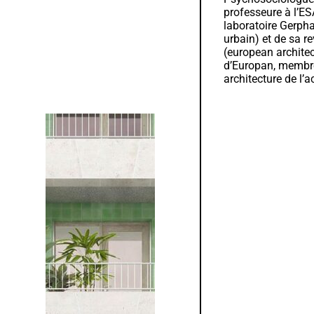
professeure à l’ES
laboratoire Gerpha
urbain) et de sa 
(european architec
d’Europan, membre
architecture de l’