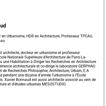
aud
ur en Urbanisme, HDR en Architecture, Professeur TPCAU,
hau
t architecte, docteur en urbanisme et professeur
école Nationale Supérieure d’Architecture de Paris-La-
enu une Habilitation à Diriger les Recherches en Architecture
périence architecturale et co-dirige le laboratoire GERPHAU
t de Recherches Philosophie, Architecture, Urbain, E.A
né pendant une dizaine d’année l’urbanisme à l’École
s. Xavier Bonnaud est aussi architecte associé au sein de
ecture et d’études urbaines MESOSTUDIO.