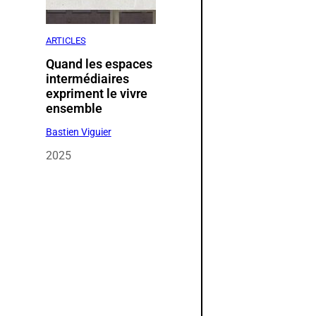
ARTICLES
Quand les espaces
intermédiaires
expriment le vivre
t
ensemble
Bastien Viguier
2025