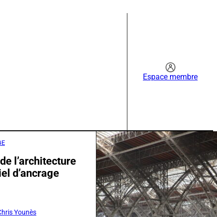
Espace membre
GE
de l’architecture
iel d’ancrage
Chris Younès