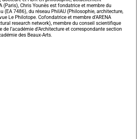
A (Paris), Chris Younès est fondatrice et membre du
u (EA 7486), du réseau PhilAU (Philosophie, architecture,
revue Le Philotope. Cofondatrice et membre d’ARENA
tural research network), membre du conseil scientifique
 de l’académie d’Architecture et correspondante section
académie des Beaux-Arts.