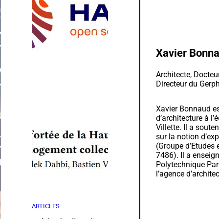
Xavier Bonn
Architecte, Docte
Directeur du Gerp
Xavier Bonnaud es
d’architecture à l’
Villette. Il a sout
sur la notion d’ex
(Groupe d’Etudes e
7486). Il a enseig
Polytechnique Pari
l’agence d’archit
ARTICLES