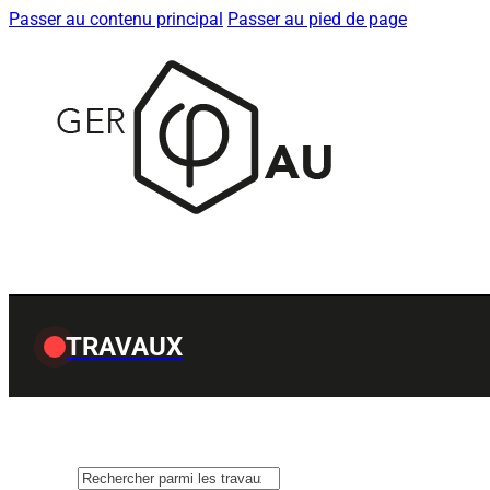
Passer au contenu principal
Passer au pied de page
TRAVAUX