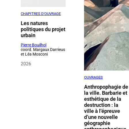
CHAPITRES D'OUVRAGE
Les natures
politiques du projet
urbain
Pierre Bouilhol
coord. Margaux Darrieus
et Léa Mosconi
2026
OUVRAGES
Anthropophagie de
la ville. Barbarie et
esthétique de la
destruction : la
ville à l’épreuve
d’une nouvelle
géographie