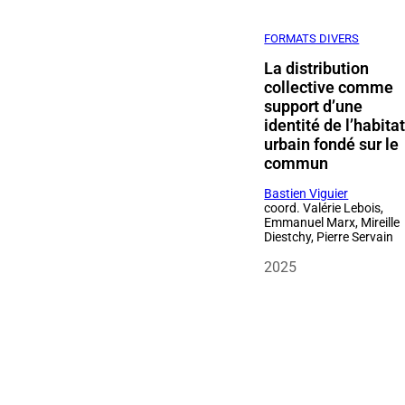
FORMATS DIVERS
La distribution
collective comme
support d’une
identité de l’habita
urbain fondé sur le
commun
Bastien Viguier
coord. Valérie Lebois,
Emmanuel Marx, Mireille
Diestchy, Pierre Servain
2025