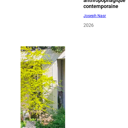
anthropophagique
contemporaine
Joseph Nasr
2026