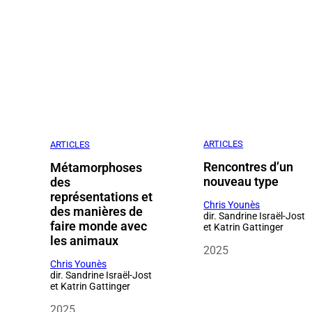
ARTICLES
ARTICLES
Rencontres d’un
Métamorphoses
nouveau type
des
représentations et
Chris Younès
des manières de
dir. Sandrine Israël-Jost
faire monde avec
et Katrin Gattinger
les animaux
2025
Chris Younès
dir. Sandrine Israël-Jost
et Katrin Gattinger
2025