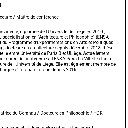
t
ecture / Maître de conférence
architecte, diplômée de l'Université de Liège en 2010 ;
 spécialisation en “Architecture et Philosophie” (ENSA
 et du Programme d’Expérimentations en Arts et Politiques
) ; docteure en architecture depuis décembre 2018, thèse
elle entre Université de Paris 8 et ULiège. Actuellement,
me maitre de conférence à l'ENSA Paris La Villette et à la
ture de l'Université de Liège. Elle est également membre de
hnique d'Europan Europe depuis 2016.
atrice du Gerphau / Docteure en Philosophie / HDR
 docteure et HDR en philosophie, actuellement