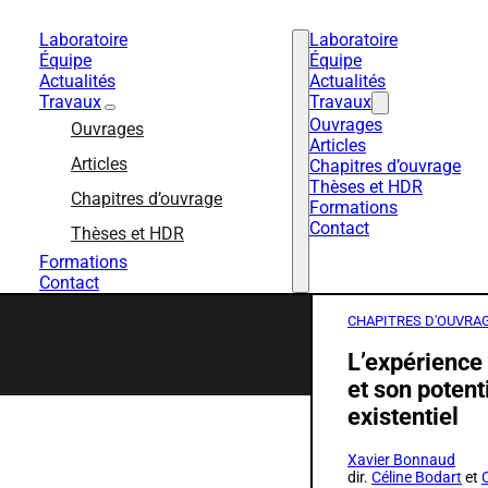
Laboratoire
Laboratoire
Équipe
Équipe
Actualités
Actualités
Travaux
Travaux
Ouvrages
Ouvrages
Articles
Articles
Chapitres d’ouvrage
Thèses et HDR
Chapitres d’ouvrage
Formations
Contact
Thèses et HDR
Formations
Contact
CHAPITRES D'OUVRA
L’expérience 
et son potent
existentiel
Xavier Bonnaud
dir.
Céline Bodart
et