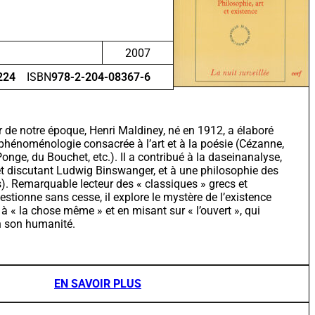
2007
224
ISBN
978-2-204-08367-6
 de notre époque, Henri Maldiney, né en 1912, a élaboré
phénoménologie consacrée à l’art et à la poésie (Cézanne,
Ponge, du Bouchet, etc.). Il a contribué à la daseinanalyse,
et discutant Ludwig Binswanger, et à une philosophie des
). Remarquable lecteur des « classiques » grecs et
estionne sans cesse, il explore le mystère de l’existence
à « la chose même » et en misant sur « l’ouvert », qui
n son humanité.
EN SAVOIR PLUS