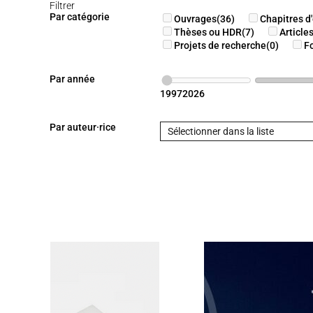
Filtrer
Par catégorie
Ouvrages
(36)
Chapitres d
Thèses ou HDR
(7)
Article
Projets de recherche
(0)
F
Par année
1997
2026
Par auteur·rice
Sélectionner dans la liste