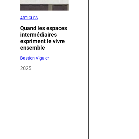
ARTICLES
Quand les espaces
intermédiaires
expriment le vivre
t
ensemble
Bastien Viguier
2025