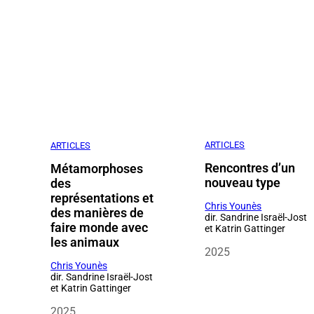
ARTICLES
ARTICLES
Rencontres d’un
Métamorphoses
nouveau type
des
représentations et
Chris Younès
des manières de
dir. Sandrine Israël-Jost
faire monde avec
et Katrin Gattinger
les animaux
2025
Chris Younès
dir. Sandrine Israël-Jost
et Katrin Gattinger
2025