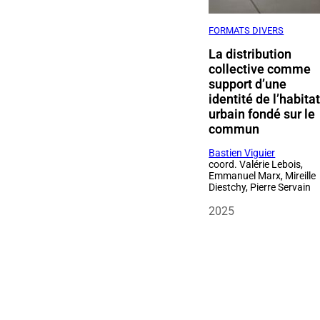
FORMATS DIVERS
La distribution
collective comme
support d’une
identité de l’habita
urbain fondé sur le
commun
Bastien Viguier
coord. Valérie Lebois,
Emmanuel Marx, Mireille
Diestchy, Pierre Servain
2025