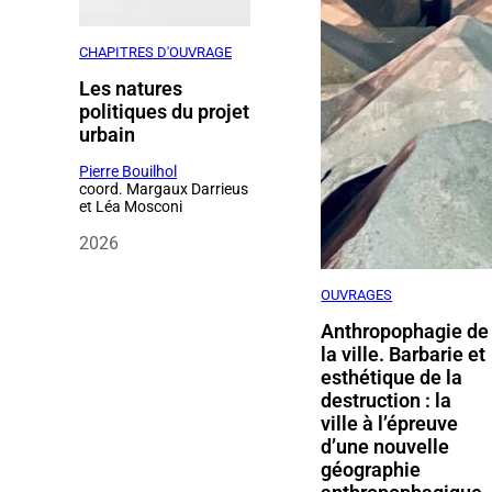
CHAPITRES D'OUVRAGE
Les natures
politiques du projet
urbain
Pierre Bouilhol
coord. Margaux Darrieus
et Léa Mosconi
2026
OUVRAGES
Anthropophagie de
la ville. Barbarie et
esthétique de la
destruction : la
ville à l’épreuve
d’une nouvelle
géographie