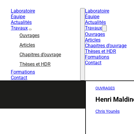
Laboratoire
Laboratoire
Équipe
Équipe
Actualités
Actualités
Travaux
Travaux
Ouvrages
Ouvrages
Articles
Articles
Chapitres d’ouvrage
Thèses et HDR
Chapitres d’ouvrage
Formations
Contact
Thèses et HDR
Formations
Contact
OUVRAGES
Henri Maldin
Chris Younès