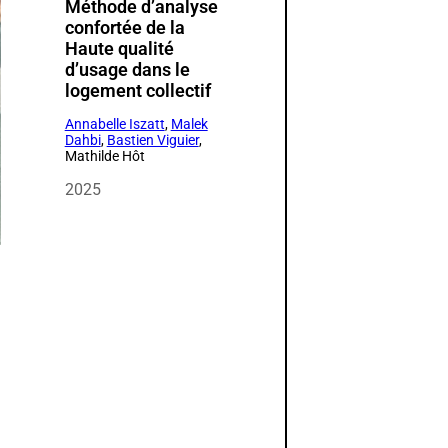
Méthode d’analyse
confortée de la
Haute qualité
d’usage dans le
logement collectif
Annabelle Iszatt
,
Malek
Dahbi
,
Bastien Viguier
,
Mathilde Hôt
2025