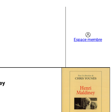
Espace membre
ey