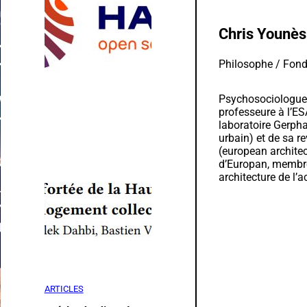
Chris Younès
Philosophe / Fond
Psychosociologue,
professeure à l’ES
laboratoire Gerpha
urbain) et de sa 
(european architec
d’Europan, membre
architecture de l’
ARTICLES