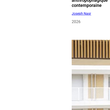
anthropophagique
contemporaine
Joseph Nasr
2026