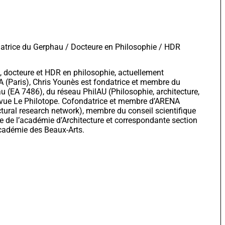
atrice du Gerphau / Docteure en Philosophie / HDR
 docteure et HDR en philosophie, actuellement
A (Paris), Chris Younès est fondatrice et membre du
u (EA 7486), du réseau PhilAU (Philosophie, architecture,
revue Le Philotope. Cofondatrice et membre d’ARENA
tural research network), membre du conseil scientifique
 de l’académie d’Architecture et correspondante section
académie des Beaux-Arts.