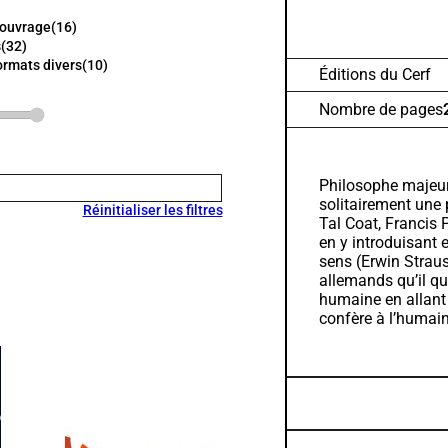
'ouvrage
(16)
s
(32)
ormats divers
(10)
Éditions du Cerf
Nombre de pages
Philosophe majeur
solitairement une 
Réinitialiser les filtres
Tal Coat, Francis 
en y introduisant 
sens (Erwin Straus
allemands qu’il qu
humaine en allant 
confère à l’humai