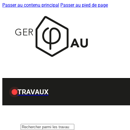
Passer au contenu principal
Passer au pied de page
TRAVAUX