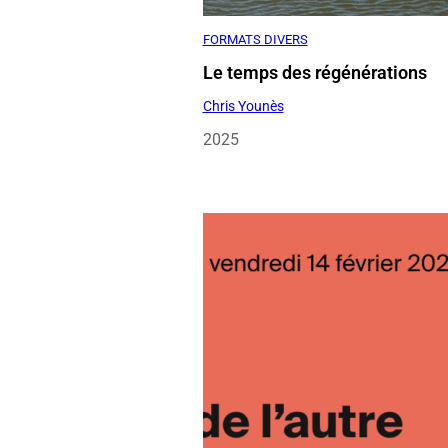
Chris Younès
2025