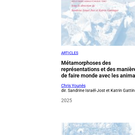
ARTICLES
Métamorphoses des
représentations et des manièr
de faire monde avec les anim
Chris Younès
dir. Sandrine Israël-Jost et Katrin Gatti
2025