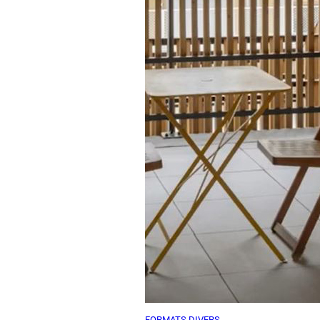
FORMATS DIVERS
La distribution collective co
support d’une identité de l’hab
urbain fondé sur le commun