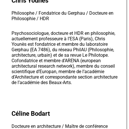
Psychosociologue, docteure et HDR en philosophie,
actuellement professeure à l’ESA (Paris), Chris
Younès est fondatrice et membre du laboratoire
Gerphau (EA 7486), du réseau PhilAU (Philosophie,
architecture, urbain) et de sa revue Le Philotope.
Cofondatrice et membre d’ARENA (european
architectural research network), membre du conseil
scientifique d’Europan, membre de l’académie
d’Architecture et correspondante section architecture
de l’académie des Beaux-Arts.
Céline Bodart
Docteure en architecture / Maître de conférence
Céline Bodart est architecte, diplômée de l'Université
de Liège en 2010 ; diplômée du DPEA, spécialisation
en “Architecture et Philosophie” (ENSA Paris La