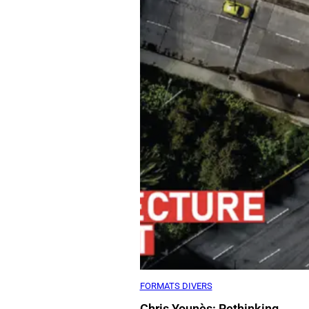
FORMATS DIVERS
Chris Younès: Rethinking
Architecture – Space, architect
ethics and ecology.
Chris Younès