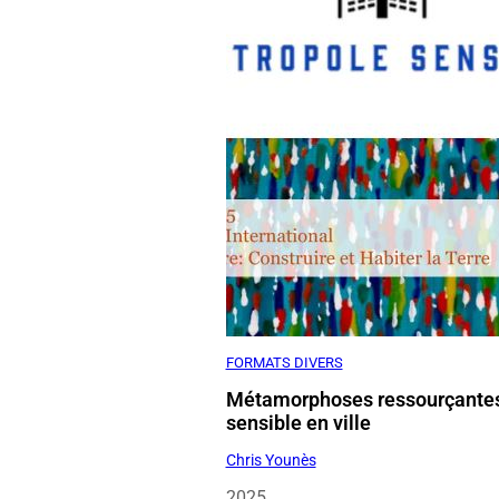
FORMATS DIVERS
Métamorphoses ressourçante
sensible en ville
Chris Younès
2025