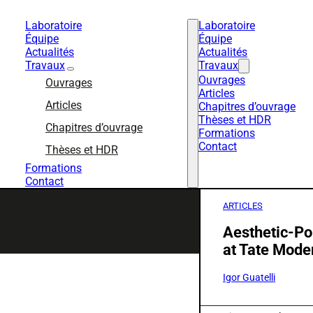
Laboratoire
Laboratoire
Équipe
Équipe
Actualités
Actualités
Travaux
Travaux
Ouvrages
Ouvrages
Articles
Articles
Chapitres d’ouvrage
Thèses et HDR
Chapitres d’ouvrage
Formations
Contact
Thèses et HDR
Formations
Contact
ARTICLES
Aesthetic-Pol
at Tate Mode
Igor Guatelli