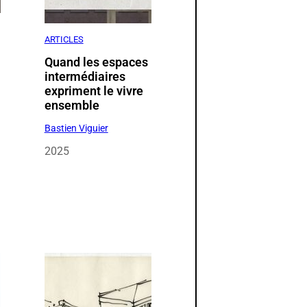
ARTICLES
Quand les espaces
intermédiaires
expriment le vivre
t
ensemble
Bastien Viguier
2025