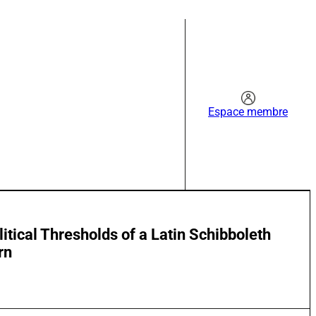
Espace membre
itical Thresholds of a Latin Schibboleth
rn