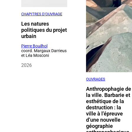
CHAPITRES D'OUVRAGE
Les natures
politiques du projet
urbain
Pierre Bouilhol
coord. Margaux Darrieus
et Léa Mosconi
2026
OUVRAGES
Anthropophagie de
la ville. Barbarie et
esthétique de la
destruction : la
ville à l’épreuve
d’une nouvelle
géographie