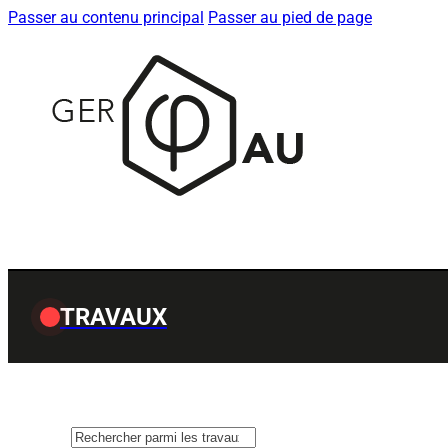
Passer au contenu principal
Passer au pied de page
TRAVAUX