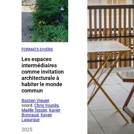
FORMATS DIVERS
Les espaces
intermédiaires
comme invitation
architecturale à
habiter le monde
commun
Bastien Viguier
coord.
Chris Younès
,
Maëlle Tessier
,
Xavier
Bonnaud
,
Xavier
Lagurgue
2025