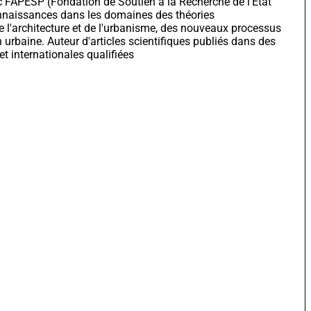
 FAPESP (Fondation de Soutien à la Recherche de l'État
naissances dans les domaines des théories
 l'architecture et de l'urbanisme, des nouveaux processus
on urbaine. Auteur d'articles scientifiques publiés dans des
et internationales qualifiées