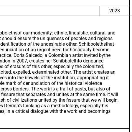
2023
bolethsof our modernity: ethnic, linguistic, cultural, and
hat should ensure the uniqueness of peoples and regions
dentification of the undesirable other. Schibbolethsthat
enunciation of an urgent need for hospitality become
ractice. Doris Salcedo, a Colombian artist invited bythe
ndon in 2007, creates her Schibbolethto denounce
s of erasure of this other, especially the colonized,
oited, expelled, exterminated other. The artist creates an
ives into the bowels of the institution, appropriating it
ble mark of denunciation of the historical violence
ross borders. The work is a trail of pasts, but also of
 fissure that separates and unites at the same time. It will
sh of civilizations united by the fissure that we will begin,
s Derrida’s thinking as a methodology, especially his
es, in a critical dialogue with the work and becomings