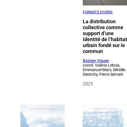
FORMATS DIVERS
La distribution
collective comme
support d’une
identité de l’habita
urbain fondé sur le
commun
Bastien Viguier
coord. Valérie Lebois,
Emmanuel Marx, Mireille
Diestchy, Pierre Servain
2025