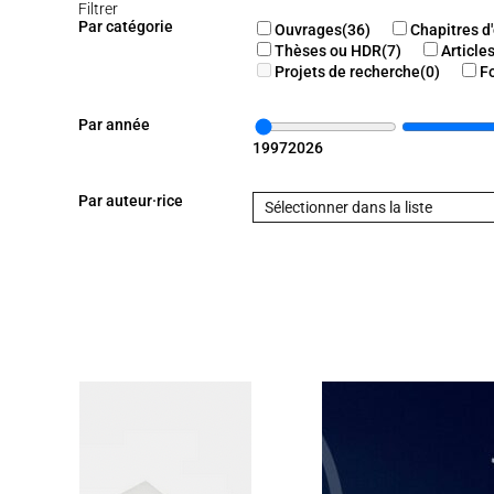
Filtrer
Par catégorie
Ouvrages
(36)
Chapitres d
Thèses ou HDR
(7)
Article
Projets de recherche
(0)
F
Par année
1997
2026
Par auteur·rice
Sélectionner dans la liste