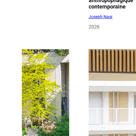
anthropophagique
contemporaine
Joseph Nasr
2026