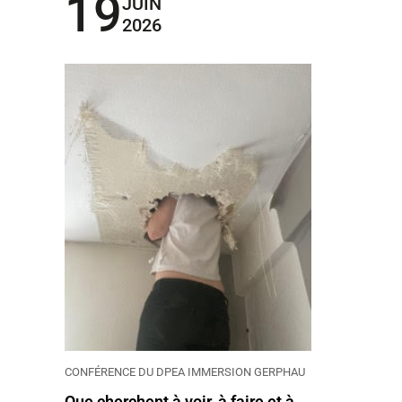
19
JUIN
2026
CONFÉRENCE DU DPEA IMMERSION GERPHAU
Que cherchent à voir, à faire et à