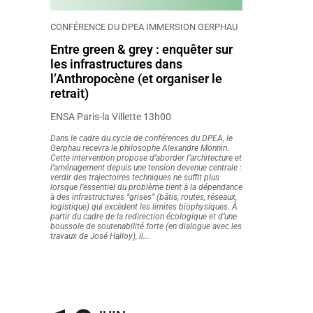
CONFÉRENCE DU DPEA IMMERSION GERPHAU
Entre green & grey : enquêter sur
les infrastructures dans
l’Anthropocène (et organiser le
retrait)
ENSA Paris-la Villette 13h00
Dans le cadre du cycle de conférences du DPEA, le
Gerphau recevra le philosophe Alexandre Monnin.
Cette intervention propose d’aborder l’architecture et
l’aménagement depuis une tension devenue centrale :
verdir des trajectoires techniques ne suffit plus
lorsque l’essentiel du problème tient à la dépendance
à des infrastructures “grises” (bâtis, routes, réseaux,
logistique) qui excèdent les limites biophysiques. À
partir du cadre de la redirection écologique et d’une
boussole de soutenabilité forte (en dialogue avec les
travaux de José Halloy), il...