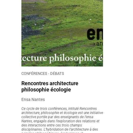
CONFÉRENCES - DÉBATS
Rencontres architecture
philosophie écologie
Ensa Nantes
Ce cycle de trois conférences, intitulé Rencontres
architecture, philosophie et écologie est une initiative
collective portée par des enseignants de l’ensa
Nantes, engagés dans l’exploration des relations et
des interactions entre ces trois champs
disciplinaires. L’hybridation de l’architecture à des