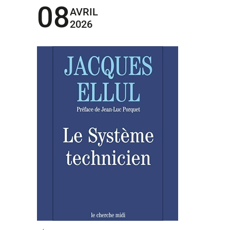
08
AVRIL
2026