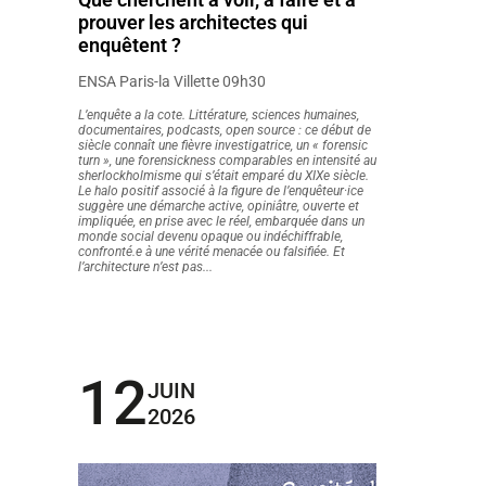
prouver les architectes qui
enquêtent ?
ENSA Paris-la Villette 09h30
L’enquête a la cote. Littérature, sciences humaines,
documentaires, podcasts, open source : ce début de
siècle connaît une fièvre investigatrice, un « forensic
turn », une forensickness comparables en intensité au
sherlockholmisme qui s’était emparé du XIXe siècle.
Le halo positif associé à la figure de l’enquêteur·ice
suggère une démarche active, opiniâtre, ouverte et
impliquée, en prise avec le réel, embarquée dans un
monde social devenu opaque ou indéchiffrable,
confronté.e à une vérité menacée ou falsifiée. Et
l’architecture n’est pas...
12
JUIN
2026