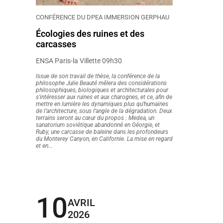
CONFÉRENCE DU DPEA IMMERSION GERPHAU
Écologies des ruines et des
carcasses
ENSA Paris-la Villette 09h30
Issue de son travail de thèse, la conférence de la
philosophe Julie Beauté mêlera des considérations
philosophiques, biologiques et architecturales pour
s'intéresser aux ruines et aux charognes, et ce, afin de
mettre en lumière les dynamiques plus qu’humaines
de l’architecture, sous l’angle de la dégradation. Deux
terrains seront au cœur du propos : Medea, un
sanatorium soviétique abandonné en Géorgie, et
Ruby, une carcasse de baleine dans les profondeurs
du Monterey Canyon, en Californie. La mise en regard
et en...
10
AVRIL
2026