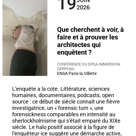
19
JUIN
2026
Que cherchent à voir, à
faire et à prouver les
architectes qui
enquêtent ?
CONFÉRENCE DU DPEA IMMERSION
GERPHAU
ENSA Paris-la Villette
L’enquête a la cote. Littérature, sciences
humaines, documentaires, podcasts, open
source : ce début de siècle connaît une fièvre
investigatrice, un « forensic turn », une
forensickness comparables en intensité au
sherlockholmisme qui s’était emparé du XIXe
siècle. Le halo positif associé à la figure de
l’enquêteur·ice suggère une démarche active,