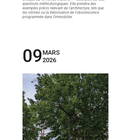
questions méthodologiques. Elle prendra des
exemples précis relevant de l'architecture, tels que
les vitrines ou la théorisation de l'obsolescence
programmée dans l'immobilier.
09
MARS
2026