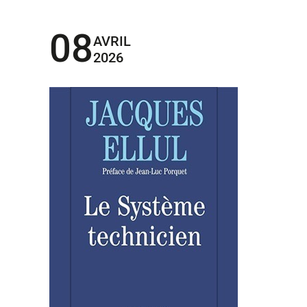
08
AVRIL
2026