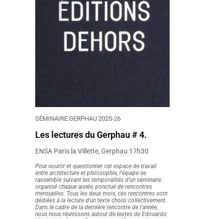
SÉMINAIRE GERPHAU 2025-26
Les lectures du Gerphau # 4.
ENSA Paris la Villette, Gerphau 17h30
Pour nourrir et questionner cet espace de travail
entre architecture et philosophie, l’équipe se
rassemble suivant les temporalités d’un séminaire
organisé chaque année, ponctué de rencontres
mensuelles. Tous les deux mois, ces rencontres sont
dédiées à la lecture d'un texte choisi collectivement.
Dans le cadre de la dernière rencontre de l'année,
nous nous réunissons autour de textes de Edouardo