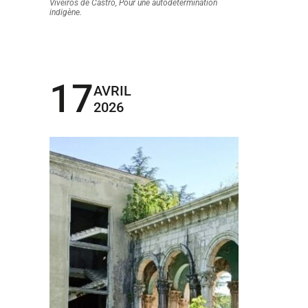
Viveiros de Castro, Pour une autodétermination
indigène.
17
AVRIL
2026