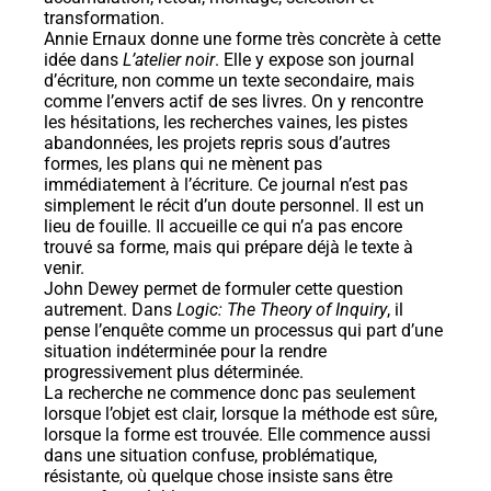
transformation.
Annie Ernaux donne une forme très concrète à cette
idée dans
L’atelier noir
. Elle y expose son journal
d’écriture, non comme un texte secondaire, mais
comme l’envers actif de ses livres. On y rencontre
les hésitations, les recherches vaines, les pistes
abandonnées, les projets repris sous d’autres
formes, les plans qui ne mènent pas
immédiatement à l’écriture. Ce journal n’est pas
simplement le récit d’un doute personnel. Il est un
lieu de fouille. Il accueille ce qui n’a pas encore
trouvé sa forme, mais qui prépare déjà le texte à
venir.
John Dewey permet de formuler cette question
autrement. Dans
Logic: The Theory of Inquiry
, il
pense l’enquête comme un processus qui part d’une
situation indéterminée pour la rendre
progressivement plus déterminée.
La recherche ne commence donc pas seulement
lorsque l’objet est clair, lorsque la méthode est sûre,
lorsque la forme est trouvée. Elle commence aussi
dans une situation confuse, problématique,
résistante, où quelque chose insiste sans être