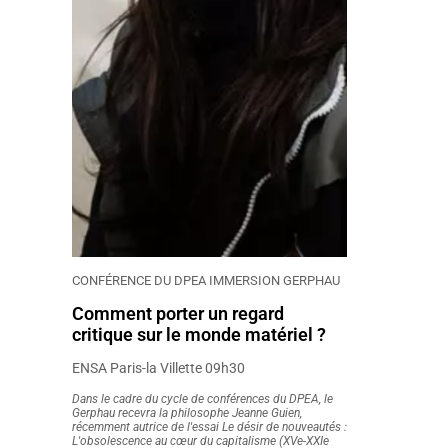
CONFÉRENCE DU DPEA IMMERSION GERPHAU
Comment porter un regard
critique sur le monde matériel ?
ENSA Paris-la Villette 09h30
Dans le cadre du cycle de conférences du DPEA, le
Gerphau recevra la philosophe Jeanne Guien,
récemment autrice de l'essai Le désir de nouveautés :
L'obsolescence au cœur du capitalisme (XVe-XXIe