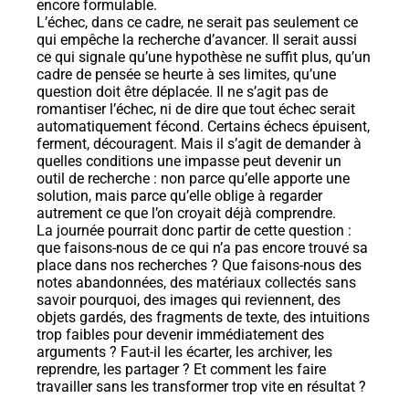
encore formulable.
L’échec, dans ce cadre, ne serait pas seulement ce
qui empêche la recherche d’avancer. Il serait aussi
ce qui signale qu’une hypothèse ne suffit plus, qu’un
cadre de pensée se heurte à ses limites, qu’une
question doit être déplacée. Il ne s’agit pas de
romantiser l’échec, ni de dire que tout échec serait
automatiquement fécond. Certains échecs épuisent,
ferment, découragent. Mais il s’agit de demander à
quelles conditions une impasse peut devenir un
outil de recherche : non parce qu’elle apporte une
solution, mais parce qu’elle oblige à regarder
autrement ce que l’on croyait déjà comprendre.
La journée pourrait donc partir de cette question :
que faisons-nous de ce qui n’a pas encore trouvé sa
place dans nos recherches ? Que faisons-nous des
notes abandonnées, des matériaux collectés sans
savoir pourquoi, des images qui reviennent, des
objets gardés, des fragments de texte, des intuitions
trop faibles pour devenir immédiatement des
arguments ? Faut-il les écarter, les archiver, les
reprendre, les partager ? Et comment les faire
travailler sans les transformer trop vite en résultat ?