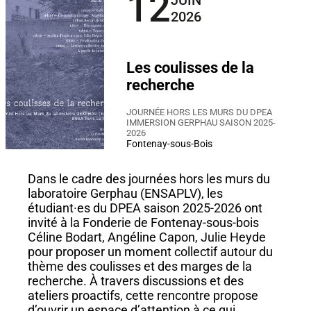
12
JUIN
2026
Les coulisses de la
recherche
JOURNÉE HORS LES MURS DU DPEA
IMMERSION GERPHAU SAISON 2025-
2026
Fontenay-sous-Bois
Dans le cadre des journées hors les murs du
laboratoire Gerphau (ENSAPLV), les
étudiant·es du DPEA saison 2025-2026 ont
invité à la Fonderie de Fontenay-sous-bois
Céline Bodart, Angéline Capon, Julie Heyde
pour proposer un moment collectif autour du
thème des coulisses et des marges de la
recherche. À travers discussions et des
ateliers proactifs, cette rencontre propose
d’ouvrir un espace d’attention à ce qui