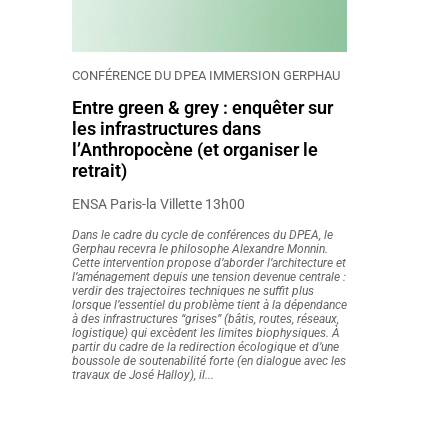
CONFÉRENCE DU DPEA IMMERSION GERPHAU
Entre green & grey : enquêter sur
les infrastructures dans
l’Anthropocène (et organiser le
retrait)
ENSA Paris-la Villette 13h00
Dans le cadre du cycle de conférences du DPEA, le
Gerphau recevra le philosophe Alexandre Monnin.
Cette intervention propose d’aborder l’architecture et
l’aménagement depuis une tension devenue centrale :
verdir des trajectoires techniques ne suffit plus
lorsque l’essentiel du problème tient à la dépendance
à des infrastructures “grises” (bâtis, routes, réseaux,
logistique) qui excèdent les limites biophysiques. À
partir du cadre de la redirection écologique et d’une
boussole de soutenabilité forte (en dialogue avec les
travaux de José Halloy), il...