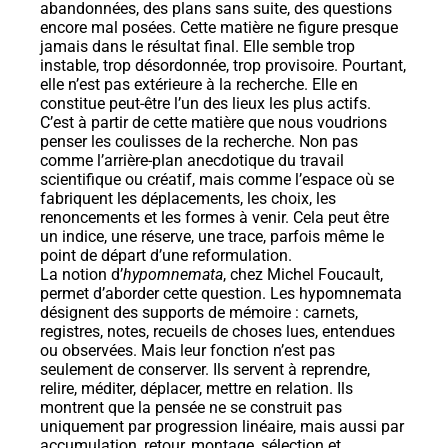
abandonnées, des plans sans suite, des questions
encore mal posées. Cette matière ne figure presque
jamais dans le résultat final. Elle semble trop
instable, trop désordonnée, trop provisoire. Pourtant,
elle n’est pas extérieure à la recherche. Elle en
constitue peut-être l’un des lieux les plus actifs.
C’est à partir de cette matière que nous voudrions
penser les coulisses de la recherche. Non pas
comme l’arrière-plan anecdotique du travail
scientifique ou créatif, mais comme l’espace où se
fabriquent les déplacements, les choix, les
renoncements et les formes à venir. Cela peut être
un indice, une réserve, une trace, parfois même le
point de départ d’une reformulation.
La notion d’
hypomnemata
, chez Michel Foucault,
permet d’aborder cette question. Les hypomnemata
désignent des supports de mémoire : carnets,
registres, notes, recueils de choses lues, entendues
ou observées. Mais leur fonction n’est pas
seulement de conserver. Ils servent à reprendre,
relire, méditer, déplacer, mettre en relation. Ils
montrent que la pensée ne se construit pas
uniquement par progression linéaire, mais aussi par
accumulation, retour, montage, sélection et