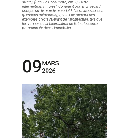
siècle), (Eds. La Découverte, 2025). Cette
intervention, intitulée " Comment porter un regard
critique sur le monde matériel ? " sera axée sur des
questions méthodologiques. Elle prendra des
exemples précis relevant de l'architecture, tels que
les vitrines ou la théorisation de l'obsolescence
programmée dans l'immobilier.
09
MARS
2026